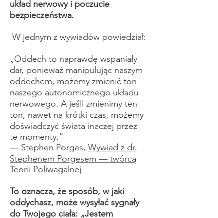
układ nerwowy i poczucie
bezpieczeństwa.
W jednym z wywiadów powiedział:​
„Oddech to naprawdę wspaniały
dar, ponieważ manipulując naszym
oddechem, możemy zmienić ton
naszego autonomicznego układu
nerwowego. A jeśli zmienimy ten
ton, nawet na krótki czas, możemy
doświadczyć świata inaczej przez
te momenty.”
— Stephen Porges,
Wywiad z dr.
Stephenem Porgesem — twórcą
Teorii Poliwagalnej
To oznacza, że sposób, w jaki
oddychasz, może wysyłać sygnały
do Twojego ciała: „Jestem