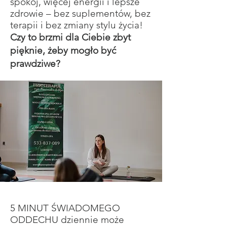
spokój, więcej energii i lepsze
zdrowie – bez suplementów, bez
terapii i bez zmiany stylu życia!
Czy to brzmi dla Ciebie zbyt
pięknie, żeby mogło być
prawdziwe?
5 MINUT ŚWIADOMEGO
ODDECHU dziennie może