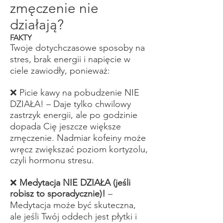
zmęczenie nie
działają?
FAKTY
Twoje dotychczasowe sposoby na
stres, brak energii i napięcie w
ciele zawiodły, ponieważ:
❌ Picie kawy na pobudzenie NIE
DZIAŁA! – Daje tylko chwilowy
zastrzyk energii, ale po godzinie
dopada Cię jeszcze większe
zmęczenie. Nadmiar kofeiny może
wręcz zwiększać poziom kortyzolu,
czyli hormonu stresu.
❌
Medytacja NIE DZIAŁA (jeśli
robisz to sporadycznie)!
–
Medytacja może być skuteczna,
ale jeśli Twój oddech jest płytki i