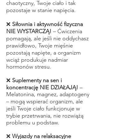
chaotyczny, Twoje ciało i tak
pozostaje w stanie napięcia.
❌
Siłownia i aktywność fizyczna
NIE WYSTARCZĄ!
– Ćwiczenia
pomagają, ale jeśli nie oddychasz
prawidłowo, Twoje mięśnie
pozostają napięte, a organizm
wciąż produkuje nadmiar
hormonów stresu.
❌
Suplementy na sen i
koncentrację NIE DZIAŁAJĄ!
–
Melatonina, magnez, adaptogeny
– mogą wspierać organizm, ale
jeśli Twoje ciało funkcjonuje w
trybie przetrwania, nie rozwiążą
problemu u podstaw.
❌
Wyjazdy na relaksacyjne