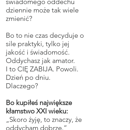
świadomego oddechu
dziennie może tak wiele
zmienić?
Bo to nie czas decyduje o
sile praktyki, tylko jej
jakość i świadomość.
Oddychasz jak amator.
I to CIĘ ZABIJA. Powoli.
Dzień po dniu.
Dlaczego?
Bo kupiłeś największe
kłamstwo XXI wieku:
„Skoro żyję, to znaczy, że
oddycham dobrze.”