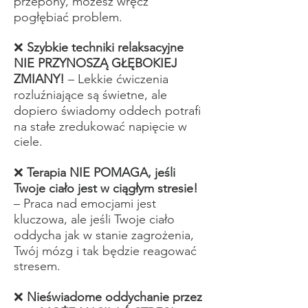
przepony, możesz wręcz
pogłębiać problem.
❌
Szybkie techniki relaksacyjne
NIE PRZYNOSZĄ GŁĘBOKIEJ
ZMIANY!
– Lekkie ćwiczenia
rozluźniające są świetne, ale
dopiero świadomy oddech potrafi
na stałe zredukować napięcie w
ciele.
❌
Terapia NIE POMAGA, jeśli
Twoje ciało jest w ciągłym stresie!
– Praca nad emocjami jest
kluczowa, ale jeśli Twoje ciało
oddycha jak w stanie zagrożenia,
Twój mózg i tak będzie reagować
stresem.
❌
Nieświadome oddychanie przez