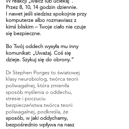
W reakcji „walcz lub uciekaj”.
Przez 8, 10, 14 godzin dziennie.
I nawet jeśli siedzisz spokojnie przy
komputerze albo rozmawiasz z
kimś bliskim – Twoje ciało nie czuje
się bezpieczne.
Bo Twój oddech wysyła mu inny
komunikat: „Uważaj. Coś się
dzieje. Szykuj się do obrony.”
Dr Stephen Porges to światowej
klasy neurobiolog, twórca teorii
poliwagalnej, która zmieniła
sposób myślenia o oddechu,
stresie i poczuciu
bezpieczeństwa.twórca teorii
poliwagalnej, podkreśla, że
sposób, w jaki oddychamy,
bezpośrednio wpływa na nasz