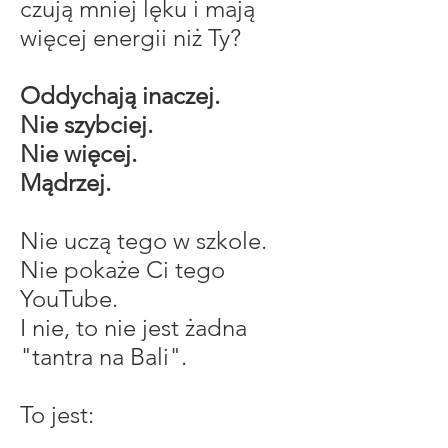
czują mniej lęku i mają
więcej energii niż Ty?
Oddychają inaczej.
Nie szybciej.
Nie więcej.
Mądrzej.
Nie uczą tego w szkole.
Nie pokaże Ci tego
YouTube.
I nie, to nie jest żadna
"tantra na Bali".
To jest: