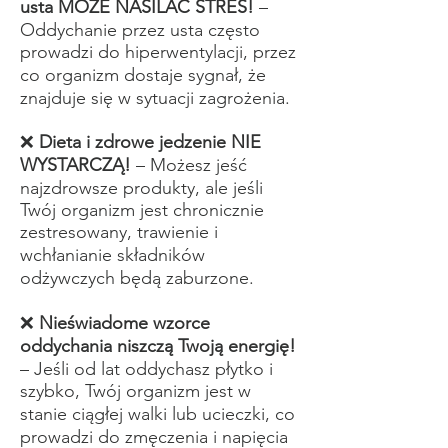
usta MOŻE NASILAĆ STRES!
–
Oddychanie przez usta często
prowadzi do hiperwentylacji, przez
co organizm dostaje sygnał, że
znajduje się w sytuacji zagrożenia.
❌
Dieta i zdrowe jedzenie NIE
WYSTARCZĄ!
– Możesz jeść
najzdrowsze produkty, ale jeśli
Twój organizm jest chronicznie
zestresowany, trawienie i
wchłanianie składników
odżywczych będą zaburzone.
❌
Nieświadome wzorce
oddychania niszczą Twoją energię!
– Jeśli od lat oddychasz płytko i
szybko, Twój organizm jest w
stanie ciągłej walki lub ucieczki, co
prowadzi do zmęczenia i napięcia