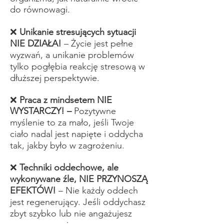
do równowagi.
❌
Unikanie stresujących sytuacji
NIE DZIAŁA!
– Życie jest pełne
wyzwań, a unikanie problemów
tylko pogłębia reakcję stresową w
dłuższej perspektywie.
❌
Praca z mindsetem NIE
WYSTARCZY! –
Pozytywne
myślenie to za mało, jeśli Twoje
ciało nadal jest napięte i oddycha
tak, jakby było w zagrożeniu.
❌
Techniki oddechowe, ale
wykonywane źle, NIE PRZYNOSZĄ
EFEKTÓW!
– Nie każdy oddech
jest regenerujący. Jeśli oddychasz
zbyt szybko lub nie angażujesz