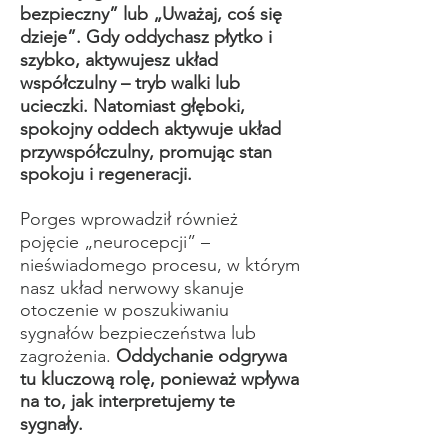
bezpieczny” lub „Uważaj, coś się
dzieje”. Gdy oddychasz płytko i
szybko, aktywujesz układ
współczulny – tryb walki lub
ucieczki. Natomiast głęboki,
spokojny oddech aktywuje układ
przywspółczulny, promując stan
spokoju i regeneracji.​
Porges wprowadził również
pojęcie „neurocepcji” –
nieświadomego procesu, w którym
nasz układ nerwowy skanuje
otoczenie w poszukiwaniu
sygnałów bezpieczeństwa lub
zagrożenia.
Oddychanie odgrywa
tu kluczową rolę, ponieważ wpływa
na to, jak interpretujemy te
sygnały.