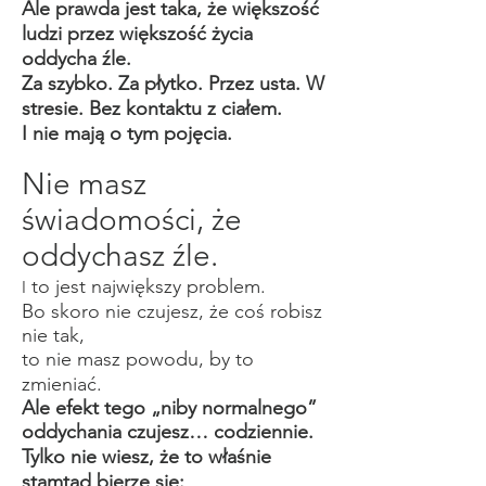
Ale prawda jest taka, że większość
ludzi przez większość życia
oddycha źle.
Za szybko. Za płytko. Przez usta. W
stresie. Bez kontaktu z ciałem.
I nie mają o tym pojęcia.
Nie masz
świadomości, że
oddychasz źle.
to jest największy problem.
I
Bo skoro nie czujesz, że coś robisz
nie tak,
to nie masz powodu, by to
zmieniać.
Ale efekt tego „niby normalnego”
oddychania czujesz… codziennie.
Tylko nie wiesz, że to właśnie
stamtąd bierze się: