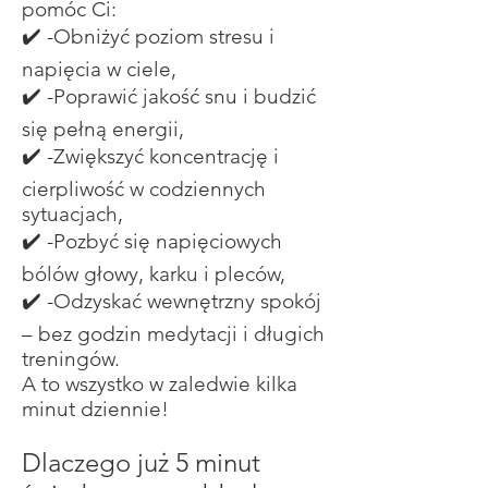
pomóc Ci:
✔️ -Obniżyć poziom stresu i
napięcia w ciele,
✔️ -Poprawić jakość snu i budzić
się pełną energii,
✔️ -Zwiększyć koncentrację i
cierpliwość w codziennych
sytuacjach,
✔️ -Pozbyć się napięciowych
bólów głowy, karku i pleców,
✔️ -Odzyskać wewnętrzny spokój
– bez godzin medytacji i długich
treningów.
A to wszystko w zaledwie kilka
minut dziennie!
Dlaczego już 5 minut