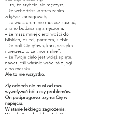
– to, że szybciej się męczysz,
– że wchodzisz w stres zanim
zdążysz zareagować,
– że wieczorem nie możesz zasnąć,
a rano budzisz się zmęczona,
– że masz mniej cierpliwości do
bliskich, dzieci, partnera, siebie,
– że boli Cię głowa, kark, szczęka –
i bierzesz to za „normalne”,
– że Twoje ciało jest wciąż spięte,
nawet jeśli właśnie wróciłaś z jogi
albo masażu.
Ale to nie wszystko.
Zły oddech nie musi od razu
wywoływać bólu czy problemów.
On podprogowo trzyma Cię w
napięciu.
W stanie lekkiego zagrożenia.