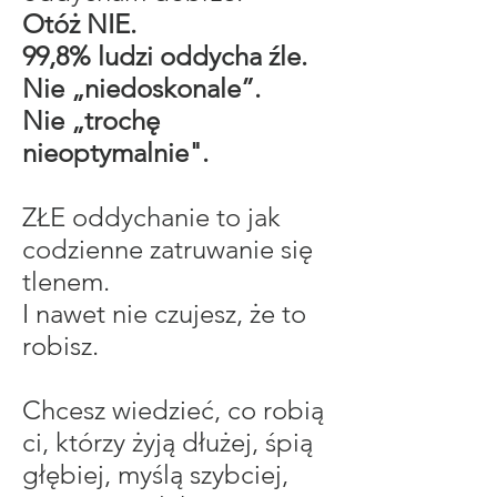
Otóż NIE.
99,8% ludzi oddycha źle.
Nie „niedoskonale”.
Nie „trochę
nieoptymalnie".
ZŁE oddychanie to jak
codzienne zatruwanie się
tlenem.
I nawet nie czujesz, że to
robisz.
Chcesz wiedzieć, co robią
ci, którzy żyją dłużej, śpią
głębiej, myślą szybciej,