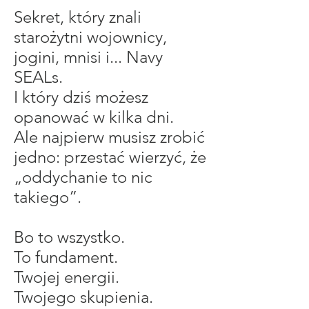
Sekret, który znali
starożytni wojownicy,
jogini, mnisi i... Navy
SEALs.
I który dziś możesz
opanować w kilka dni.
Ale najpierw musisz zrobić
jedno: przestać wierzyć, że
„oddychanie to nic
takiego”.
Bo to wszystko.
To fundament.
Twojej energii.
Twojego skupienia.