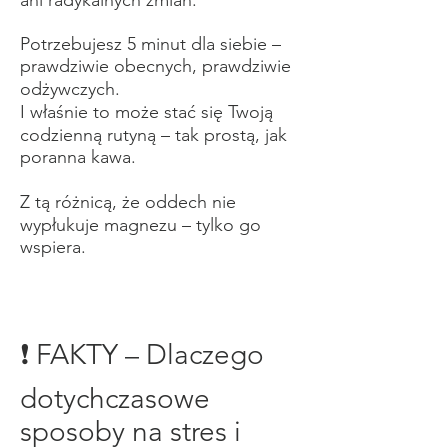
ani radykalnych zmian.
Potrzebujesz 5 minut dla siebie –
prawdziwie obecnych, prawdziwie
odżywczych.
I właśnie to może stać się Twoją
codzienną rutyną – tak prostą, jak
poranna kawa.
Z tą różnicą, że oddech nie
wypłukuje magnezu – tylko go
wspiera.
❗ FAKTY – Dlaczego
dotychczasowe
sposoby na stres i