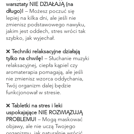
warsztaty NIE DZIAŁAJĄ (na
długo)!
– Możesz poczuć się
lepiej na kilka dni, ale jeśli nie
zmienisz podstawowego nawyku,
jakim jest oddech, stres wróci tak
szybko, jak wyjechał.
❌
Techniki relaksacyjne działają
tylko na chwilę!
– Słuchanie muzyki
relaksacyjnej, ciepła kąpiel czy
aromaterapia pomagają, ale jeśli
nie zmienisz wzorca oddychania,
Twój organizm dalej będzie
funkcjonował w stresie.
❌
Tabletki na stres i leki
uspokajające NIE ROZWIĄZUJĄ
PROBLEMU!
– Mogą maskować
objawy, ale nie uczą Twojego
organizmu, jak naturalnie wrócić