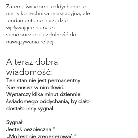
Zatem, świadome oddychanie to
nie tylko technika relaksacyjna, ale
fundamentalne narzędzie
wpływające na nasze
samopoczucie i zdolność do
nawiązywania relacji.
A teraz dobra
wiadomość:
T
en stan nie jest permanentny.
Nie musisz w nim tkwić.
Wystarczy kilka minut dziennie
świadomego oddychania, by ciało
dostało inny sygnał.
Sygnał:
Jesteś bezpieczna.”
„Możesz się zregenerować.”