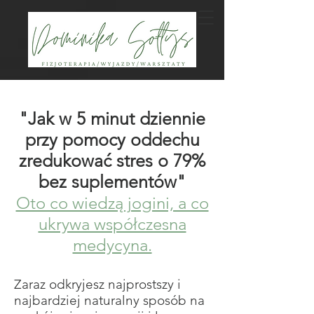
"Jak w 5 minut dziennie
przy pomocy oddechu
zredukować stres o 79%
bez suplementów"
Oto co wiedzą jogini, a co
ukrywa współczesna
medycyna.
Zaraz odkryjesz najprostszy i
najbardziej naturalny sposób na