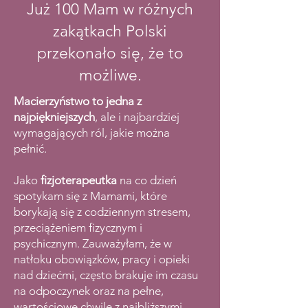
Już 100 Mam w różnych
zakątkach Polski
przekonało się, że to
możliwe.
Macierzyństwo to jedna z
najpiękniejszych
, ale i najbardziej
wymagających ról, jakie można
pełnić.
Jako
fizjoterapeutka
na co dzień
spotykam się z Mamami, które
borykają się z codziennym stresem,
przeciążeniem fizycznym i
psychicznym. Zauważyłam, że w
natłoku obowiązków, pracy i opieki
nad dziećmi, często brakuje im czasu
na odpoczynek oraz na pełne,
wartościowe chwile z najbliższymi.