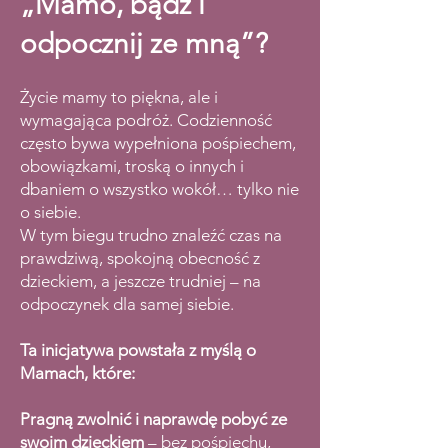
„Mamo, bądź i
odpocznij ze mną”?​
Życie mamy to piękna, ale i
wymagająca podróż. Codzienność
często bywa wypełniona pośpiechem,
obowiązkami, troską o innych i
dbaniem o wszystko wokół… tylko nie
o siebie.
W tym biegu trudno znaleźć czas na
prawdziwą, spokojną obecność z
dzieckiem, a jeszcze trudniej – na
odpoczynek dla samej siebie.
Ta inicjatywa powstała z myślą o
Mamach, które:
Pragną zwolnić i naprawdę pobyć ze
swoim dzieckiem
– bez pośpiechu,