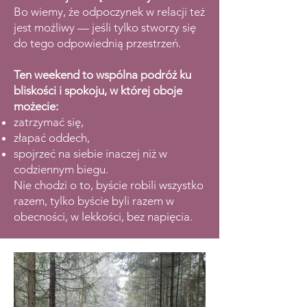
Bo wiemy, że odpoczynek w relacji też
jest możliwy — jeśli tylko stworzy się
do tego odpowiednią przestrzeń.
Ten weekend to wspólna podróż ku
bliskości i spokoju, w której oboje
możecie:
zatrzymać się,
złapać oddech,
spojrzeć na siebie inaczej niż w
codziennym biegu.
Nie chodzi o to, byście robili wszystko
razem, tylko byście byli razem w
obecności, w lekkości, bez napięcia.