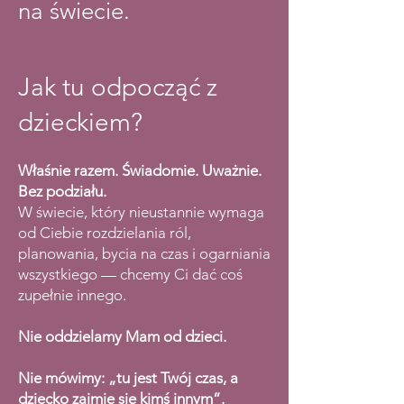
na świecie.
Jak tu odpocząć z
dzieckiem?
Właśnie razem. Świadomie. Uważnie.
Bez podziału.
W świecie, który nieustannie wymaga
od Ciebie rozdzielania ról,
planowania, bycia na czas i ogarniania
wszystkiego — chcemy Ci dać coś
zupełnie innego.
Nie oddzielamy Mam od dzieci.
Nie mówimy: „tu jest Twój czas, a
dziecko zajmie się kimś innym”.