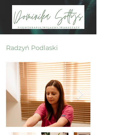
Radzyń Podlaski