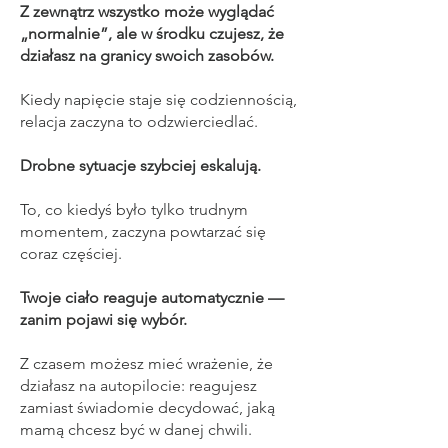
Z zewnątrz wszystko może wyglądać
„normalnie”, ale w środku czujesz, że
działasz na granicy swoich zasobów.
Kiedy napięcie staje się codziennością,
relacja zaczyna to odzwierciedlać.
Drobne sytuacje szybciej eskalują.
To, co kiedyś było tylko trudnym
momentem, zaczyna powtarzać się
coraz częściej.
Twoje ciało reaguje automatycznie —
zanim pojawi się wybór.
Z czasem możesz mieć wrażenie, że
działasz na autopilocie: reagujesz
zamiast świadomie decydować, jaką
mamą chcesz być w danej chwili.