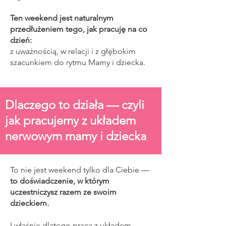
Ten weekend jest naturalnym
przedłużeniem tego, jak pracuję na co
dzień:
z uważnością, w relacji i z głębokim
szacunkiem do rytmu Mamy i dziecka.
Dlaczego to działa — czyli
jak pracujemy z układem
nerwowym mamy i dziecka
To nie jest weekend tylko dla Ciebie —
to doświadczenie, w którym
uczestniczysz razem ze swoim
dzieckiem.
I właśnie dlatego praca z układem