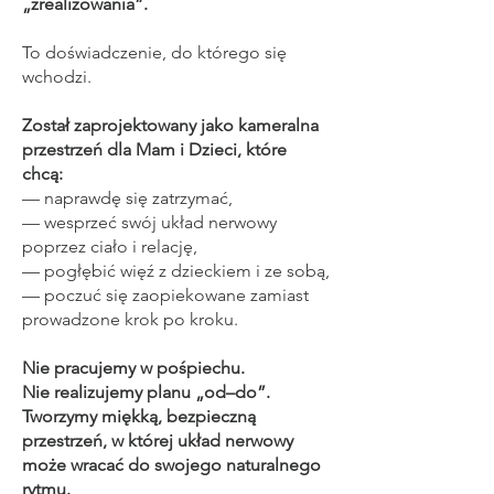
„zrealizowania”.
To doświadczenie, do którego się
wchodzi.
Został zaprojektowany jako kameralna
przestrzeń dla Mam i Dzieci, które
chcą:
— naprawdę się zatrzymać,
— wesprzeć swój układ nerwowy
poprzez ciało i relację,
— pogłębić więź z dzieckiem i ze sobą,
— poczuć się zaopiekowane zamiast
prowadzone krok po kroku.
Nie pracujemy w pośpiechu.
Nie realizujemy planu „od–do”.
Tworzymy miękką, bezpieczną
przestrzeń, w której układ nerwowy
może wracać do swojego naturalnego
rytmu.