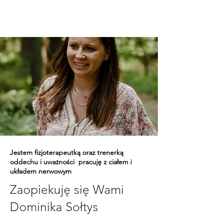
Jestem fizjoterapeutką oraz trenerką
oddechu i uważności
pracuję z ciałem i
układem nerwowym
Zaopiekuję się Wami
Dominika Sołtys