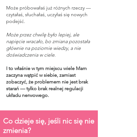
Może próbowałaś już różnych rzeczy —
czytałaś, słuchałaś, uczyłaś się nowych
podejść.
Może przez chwilę było lepiej, ale
napięcie wracało, bo zmiana pozostała
głównie na poziomie wiedzy, a nie
doświadczenia w ciele.
I to właśnie w tym miejscu wiele Mam
zaczyna wątpić w siebie, zamiast
zobaczyć, że problemem nie jest brak
starań — tylko brak realnej regulacji
układu nerwowego.
Co dzieje się, jeśli nic się nie
zmienia?