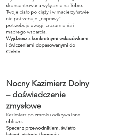
skoncentrowana wyłącznie na Tobie.
Twoje ciało po ciąży i w macierzyństwie
nie potrzebuje „naprawy” —
potrzebuje uwagi, zrozumienia i
mądrego wsparcia.
Wyjdziesz z konkretnymi wskazówkami
i ćwiczeniami dopasowanymi do
Ciebie.
Nocny Kazimierz Dolny
– doświadczenie
zmysłowe
Kazimierz po zmroku odkrywa inne
oblicze.
Spacer z przewodnikiem, światło
latarni, historie i legendy.