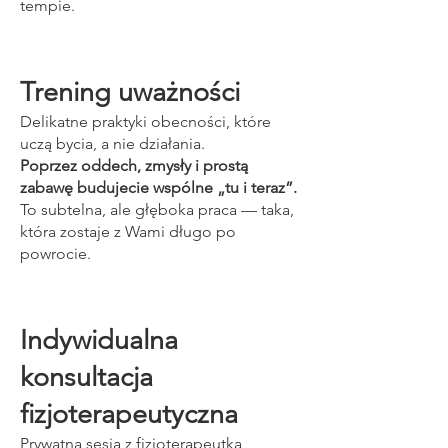
tempie.
Trening uważności
Delikatne praktyki obecności, które
uczą bycia, a nie działania.
Poprzez oddech, zmysły i prostą
zabawę budujecie wspólne „tu i teraz”.
To subtelna, ale głęboka praca — taka,
która zostaje z Wami długo po
powrocie.
Indywidualna
konsultacja
fizjoterapeutyczna
Prywatna sesja z fizjoterapeutką,