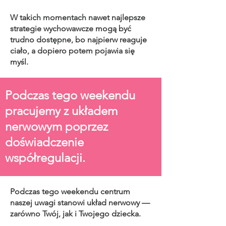
W takich momentach nawet najlepsze
strategie wychowawcze mogą być
trudno dostępne, bo najpierw reaguje
ciało, a dopiero potem pojawia się
myśl.
Podczas tego weekendu
pracujemy z układem
nerwowym poprzez
doświadczenie
współregulacji.
Podczas tego weekendu centrum
naszej uwagi stanowi układ nerwowy —
zarówno Twój, jak i Twojego dziecka.