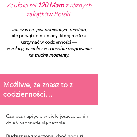
Zaufało mi
120
Mam
z różnych
zakątków Polski.
Ten czas nie jest oderwanym resetem,
ale początkiem zmiany, którą możesz
utrzymać w codzienności —
w relacji, w ciele i w sposobie reagowania
na trudne momenty.​​
Możliwe, że znasz to z
codzienności…
Czujesz napięcie w ciele jeszcze zanim
dzień naprawdę się zacznie.
Budzisz się zmęczona, choć noc już