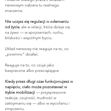
nerwowym nabiera tu realnego
znaczenia.
Nie uczysz się regulacji w oderwaniu
od życia
, ale w relacji, która dzieje się
na żywo — w spojrzeniach, ruchu,
bliskości i wspólnym byciu.
Układ nerwowy nie reaguje na to, co
„powinno” działać.
Reaguje na to, co czuje jako
bezpieczne albo przeciążające.
Kiedy przez długi czas funkcjonujesz w
napięciu, ciało może pozostawać w
trybie mobilizacji
— przyspieszone
reakcje, czujność, trudność w
zatrzymaniu się — albo w wycofaniu i
zmęczeniu.