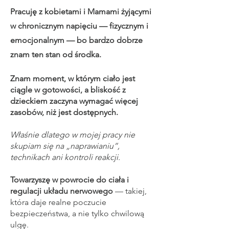
Pracuję z kobietami i Mamami żyjącymi
w chronicznym napięciu — fizycznym i
emocjonalnym — bo bardzo dobrze
znam ten stan od środka.
Znam moment, w którym ciało jest
ciągle w gotowości, a bliskość z
dzieckiem zaczyna wymagać więcej
zasobów, niż jest dostępnych.
Właśnie dlatego w mojej pracy nie
skupiam się na „naprawianiu”,
technikach ani kontroli reakcji.
Towarzyszę w powrocie do ciała i
regulacji układu nerwowego
— takiej,
która daje realne poczucie
bezpieczeństwa, a nie tylko chwilową
ulgę.