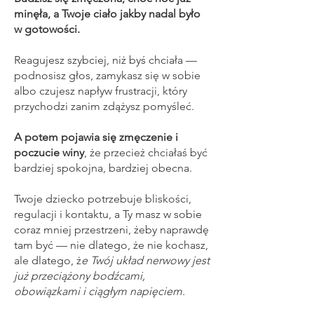
minęła, a Twoje ciało jakby nadal było
w gotowości.
Reagujesz szybciej, niż byś chciała —
podnosisz głos, zamykasz się w sobie
albo czujesz napływ frustracji, który
przychodzi zanim zdążysz pomyśleć.
A potem pojawia się zmęczenie i
poczucie winy
, że przecież chciałaś być
bardziej spokojna, bardziej obecna.
Twoje dziecko potrzebuje bliskości,
regulacji i kontaktu, a Ty masz w sobie
coraz mniej przestrzeni, żeby naprawdę
tam być — nie dlatego, że nie kochasz,
ale dlatego, ż
e Twój układ nerwowy jest
już przeciążony bodźcami,
obowiązkami i ciągłym napięciem.