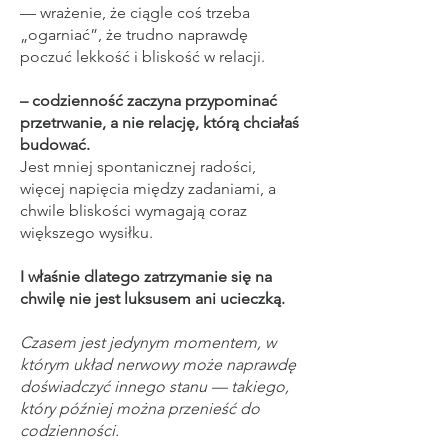
— wrażenie, że ciągle coś trzeba
„ogarniać”, że trudno naprawdę
poczuć lekkość i bliskość w relacji.
– codzienność zaczyna przypominać
przetrwanie, a nie relację, którą chciałaś
budować.
Jest mniej spontanicznej radości,
więcej napięcia między zadaniami, a
chwile bliskości wymagają coraz
większego wysiłku.
I właśnie dlatego zatrzymanie się na
chwilę nie jest luksusem ani ucieczką.
Czasem jest jedynym momentem, w
którym układ nerwowy może naprawdę
doświadczyć innego stanu — takiego,
który później można przenieść do
codzienności.