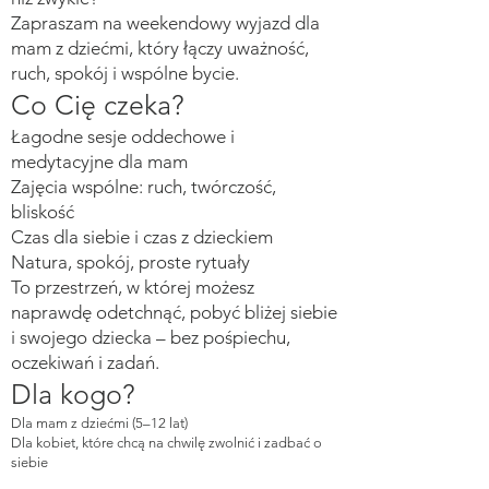
Zapraszam na weekendowy wyjazd dla
mam z dziećmi, który łączy uważność,
ruch, spokój i wspólne bycie.
Co Cię czeka?
Łagodne sesje oddechowe i
medytacyjne dla mam
Zajęcia wspólne: ruch, twórczość,
bliskość
Czas dla siebie i czas z dzieckiem
Natura, spokój, proste rytuały
To przestrzeń, w której możesz
naprawdę odetchnąć, pobyć bliżej siebie
i swojego dziecka – bez pośpiechu,
oczekiwań i zadań.
Dla kogo?
Dla mam z dziećmi (5–12 lat)
Dla kobiet, które chcą na chwilę zwolnić i zadbać o
siebie