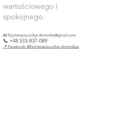
wartościowego i
spokojnego.
📧
fizjoterapia.soltys.dominika@gmail.com
📞
+48 533-837-089
📍 Facebook: @fizjoterapia.soltys.dominikaa