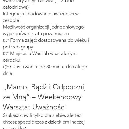
Warsztaty antystresowe (1–2h lub
całodniowe)
Integracja i budowanie uważności w
zespole
Możliwość organizacji jednodniowego
wyjazdu/warsztatu poza miasto
👉 Forma zajęć: dostosowana do wieku i
potrzeb grupy
👉 Miejsce: u Was lub w ustalonym
ośrodku
👉 Czas trwania: od 30 minut do całego
dnia
„Mamo, Bądź i Odpocznij
ze Mną” – Weekendowy
Warsztat Uważności
Szukasz chwili tylko dla siebie, ale też
chcesz spędzić czas z dzieckiem inaczej
niż zwykle?