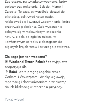
Zapraszamy na wyjątkowy weekend, który 
połączy trzy pokolenia: Babcię, Mamę i 
Dziecko. To czas, by wspólnie cieszyć się 
bliskością, odkrywać nowe pasje, 
relaksować się i tworzyć wspomnienia, które 
przetrwają pokolenia. Całe wydarzenie 
odbywa się w malowniczym otoczeniu 
natury, z dala od zgiełku miasta, w 
komfortowym ośrodku z dostępem do 
pięknych krajobrazów i świeżego powietrza.
Dla kogo jest ten weekend?
🌸 
Weekend Trzech Pokoleń
 to wyjątkowa 
propozycja dla:
👵 
Babć
, które pragną spędzić czas z 
Córkami i Wnuczętami, dzieląc się swoją 
mądrością i doświadczeniem oraz ciesząc 
się ich bliskością w otoczeniu przyrody.
Pokaż więcej