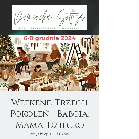
Weekend Trzech
Pokoleń - Babcia,
Mama, Dziecko
pt., 06 gru
  |  
Łuków