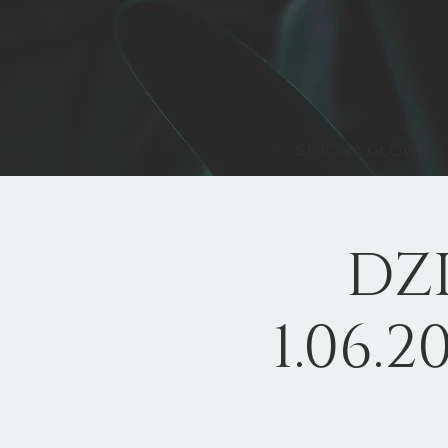
STRONA GŁÓWNA
DZI
1.06.