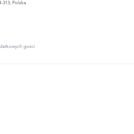
4-313, Polska
datkowych gości