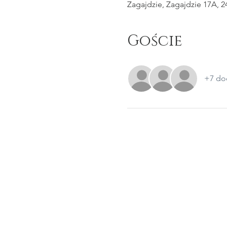
Zagajdzie, Zagajdzie 17A, 2
Goście
+7 do