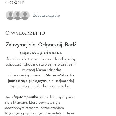
Goście
Zobacz wszystko
O wydarzeniu
Zatrzymaj się. Odpocznij. Bądź 
naprawdę obecna. 
Nie chodzi o to, by uciec od dziecka, żeby 
odpocząć. Chodzi o stworzenie przestrzeni, 
w której Mama i dziecko
odpoczywają… razem. 
Macierzyństwo to 
jedna z najpiękniejszych
, ale i najbardziej 
wymagających ról, jakie można pełnić. 
Jako 
fizjoterapeutka
 na co dzień spotykam 
się z Mamami, które borykają się z 
codziennym stresem, przeciążeniem 
fizycznym i psychicznym. Zauważyłam, że w 