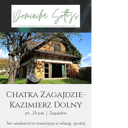
Chatka Zagajdzie-
Kazimierz Dolny
pt., 23 paź
  |  
Zagajdzie
Ten weekend to inwestycja w relację, spokój