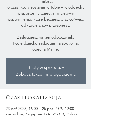
i miłość.
To czas, który zostanie w Tobie – w oddechu,
w spojrzeniu dziecka, w ciepłym
wspomnieniu, które będziesz przywoływać,
gdy życie znów przyspieszy.
Zasługujesz na ten odpoczynek.
Twoje dziecko zasługuje na spokojną,
Bilety w sprzedaży
Zobacz także inne wydarzenia
Czas i lokalizacja
23 paź 2026, 16:00 – 25 paź 2026, 12:00
Zagajdzie, Zagajdzie 17A, 24-313, Polska