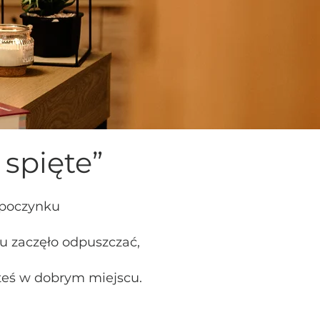
 spięte”
odpoczynku
u zaczęło odpuszczać,
steś w dobrym miejscu.