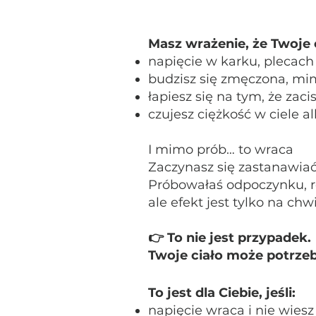
Masz wrażenie, że Twoje 
napięcie w karku, plecach
budzisz się zmęczona, m
łapiesz się na tym, że zaci
czujesz ciężkość w ciele a
I mimo prób… to wraca
Zaczynasz się zastanawiać,
Próbowałaś odpoczynku, r
ale efekt jest tylko na chwi
👉 To nie jest przypadek.
Twoje ciało może potrzeb
To jest dla Ciebie, jeśli:
napięcie wraca i nie wies