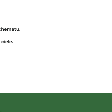
schematu.
ciele.