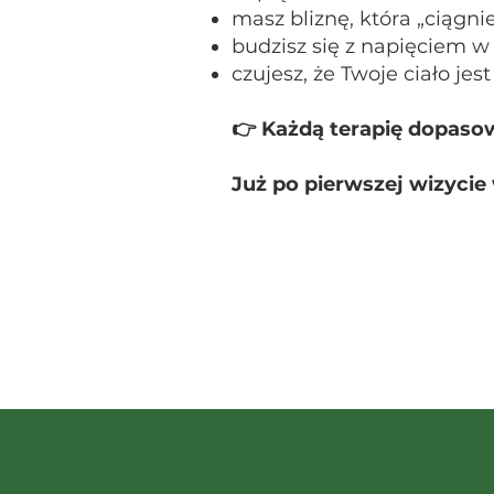
masz bliznę, która „ciągni
budzisz się z napięciem w
czujesz, że Twoje ciało jes
👉 Każdą terapię dopasow
Już po pierwszej wizycie 