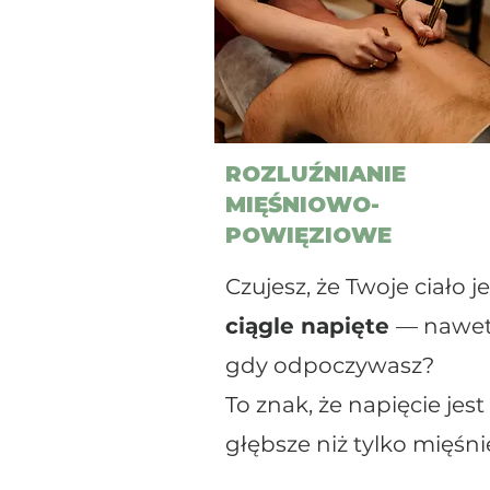
ROZLUŹNIANIE
MIĘŚNIOWO-
POWIĘZIOWE
Czujesz, że Twoje ciało je
ciągle napięte
— nawe
gdy odpoczywasz?
To znak, że napięcie jest
głębsze niż tylko mięśni