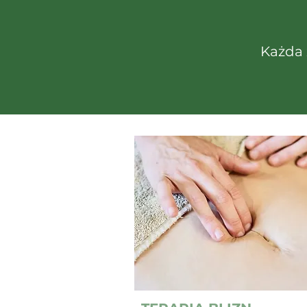
Każda 