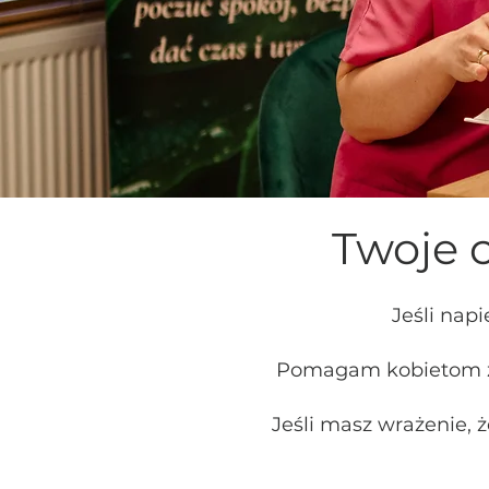
Twoje c
Jeśli nap
Pomagam kobietom zmn
Jeśli masz wrażenie, 