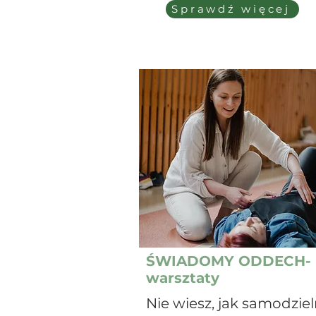
Sprawdź więcej
ŚWIADOMY ODDECH-
warsztaty
Nie wiesz, jak samodziel